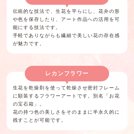
伝統的な技法で、生花を平らにし、花弁の形
や色を保存したり、アート作品への活用を可
能にする技法です。
手軽でありながらも繊細で美しい花の存在感
が魅力です。
レカンフラワー
生花を乾燥剤を使って乾燥させ密封フレーム
に額装するフラワーアートです。別名「お花
の宝石箱」。
花の持つ色の美しさをそのままに半永久的に
残すことが可能です。