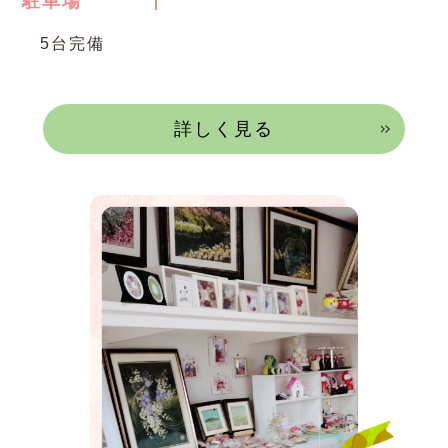
駐車場
5台完備
詳しく見る